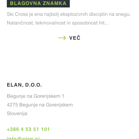
BLAGOVNA ZNAMKA
Ski Cross je ena najbolj eksplozivnih disciplin na snegu.
Natančnost, tekmovalnost in sposobnost hit…
VEČ
ELAN, D.O.O.
Begunje na Gorenjskem 1
4275 Begunje na Gorenjskem
Slovenija
+386 4 53 51 101
info@elan.si