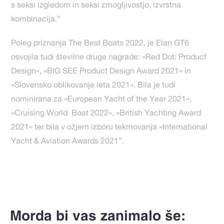
s seksi izgledom in seksi zmogljivostjo, izvrstna
kombinacija.”
Poleg priznanja The Best Boats 2022, je Elan GT6
osvojila tudi številne druge nagrade: »Red Dot: Product
Design«, »BIG SEE Product Design Award 2021« in
»Slovensko oblikovanje leta 2021«. Bila je tudi
nominirana za »European Yacht of the Year 2021«,
»Cruising World Boat 2022«, »British Yachting Award
2021« ter bila v ožjem izboru tekmovanja »International
Yacht & Aviation Awards 2021”.
Morda bi vas zanimalo še: