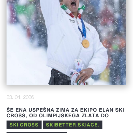
23. 04. 2026
ŠE ENA USPEŠNA ZIMA ZA EKIPO ELAN SKI
CROSS, OD OLIMPIJSKEGA ZLATA DO
IZJEMNIH REZULTATOV V FIS SEZONI 25/26
SKI CROSS
SKIBETTER.SKIACE.