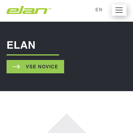
EN
ELAN
VSE NOVICE