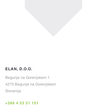
ELAN, D.O.O.
Begunje na Gorenjskem 1
4275 Begunje na Gorenjskem
Slovenija
+386 4 53 51 101