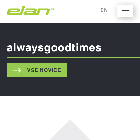
EN
alwaysgoodtimes
VSE NOVICE