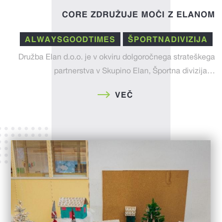
CORE ZDRUŽUJE MOČI Z ELANOM
ALWAYSGOODTIMES
ŠPORTNADIVIZIJA
Družba Elan d.o.o. je v okviru dolgoročnega strateškega
partnerstva v Skupino Elan, Športna divizija…
VEČ