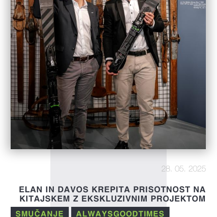
28. 05. 2025
ELAN IN DAVOS KREPITA PRISOTNOST NA
KITAJSKEM Z EKSKLUZIVNIM PROJEKTOM
SMUČANJE
ALWAYSGOODTIMES