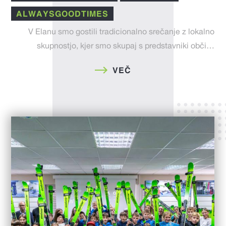
ALWAYSGOODTIMES
V Elanu smo gostili tradicionalno srečanje z lokalno
skupnostjo, kjer smo skupaj s predstavniki obči…
VEČ