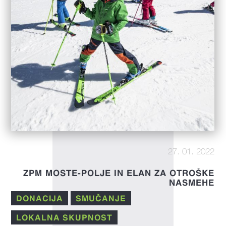
27. 01. 2022
ZPM MOSTE-POLJE IN ELAN ZA OTROŠKE
NASMEHE
DONACIJA
SMUČANJE
LOKALNA SKUPNOST