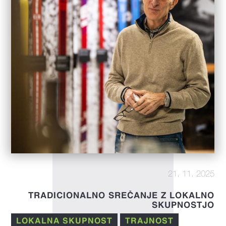
21. 11. 2025
TRADICIONALNO SREČANJE Z LOKALNO
SKUPNOSTJO
LOKALNA SKUPNOST
TRAJNOST