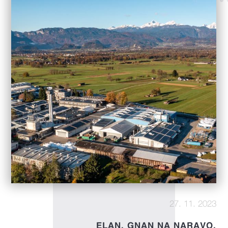
27. 11. 2023
ELAN. GNAN NA NARAVO.