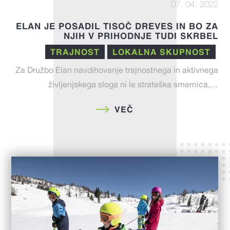
07. 04. 2022
ELAN JE POSADIL TISOČ DREVES IN BO ZA
NJIH V PRIHODNJE TUDI SKRBEL
TRAJNOST
LOKALNA SKUPNOST
Za Družbo Elan navdihovanje trajnostnega in aktivnega
življenjskega sloga ni le strateška smernica,…
VEČ