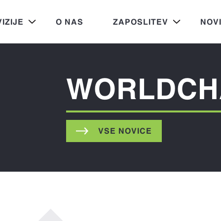
VIZIJE
O NAS
ZAPOSLITEV
NOV
WORLDCH
VSE NOVICE