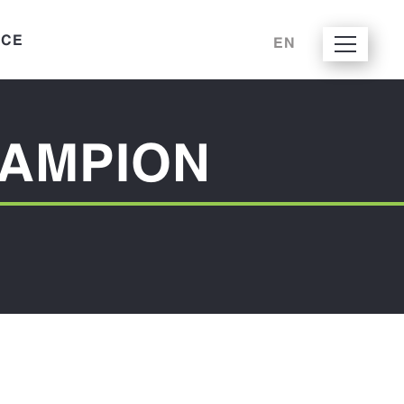
ICE
EN
AMPION