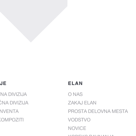
IJE
ELAN
NA DIVIZIJA
O NAS
NA DIVIZIJA
ZAKAJ ELAN
INVENTA
PROSTA DELOVNA MESTA
KOMPOZITI
VODSTVO
NOVICE